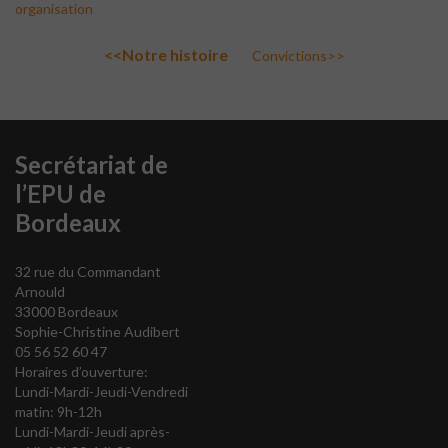
organisation
<<Notre histoire
Convictions>>
Secrétariat de
l’EPU de
Bordeaux
32 rue du Commandant
Arnould
33000 Bordeaux
Sophie-Christine Audibert
05 56 52 60 47
Horaires d’ouverture:
Lundi-Mardi-Jeudi-Vendredi
matin: 9h-12h
Lundi-Mardi-Jeudi après-