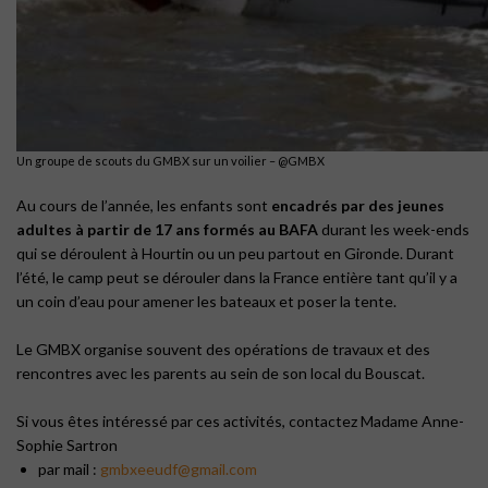
Un groupe de scouts du GMBX sur un voilier – @GMBX
Au cours de l’année, les enfants sont
encadrés par des jeunes
adultes à partir de 17 ans formés au BAFA
durant les week-ends
qui se déroulent à Hourtin ou un peu partout en Gironde. Durant
l’été, le camp peut se dérouler dans la France entière tant qu’il y a
un coin d’eau pour amener les bateaux et poser la tente.
Le GMBX organise souvent des opérations de travaux et des
rencontres avec les parents au sein de son local du Bouscat.
Si vous êtes intéressé par ces activités, contactez Madame Anne-
Sophie Sartron
par mail :
gmbxeeudf@gmail.com