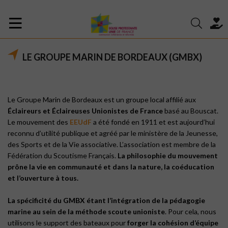
LE GROUPE MARIN DE BORDEAUX (GMBX)
Le Groupe Marin de Bordeaux est un groupe local affilié aux
Éclaireurs et Éclaireuses Unionistes de France
basé au Bouscat.
Le mouvement des
EEUdF
a été fondé en 1911 et est aujourd’hui
reconnu d’utilité publique et agréé par le ministère de la Jeunesse,
des Sports et de la Vie associative. L’association est membre de la
Fédération du Scoutisme Français.
La philosophie du mouvement
prône la vie en communauté et dans la nature, la coéducation
et l’ouverture à tous.
La spécificité du GMBX étant l’intégration de la pédagogie
marine au sein de la méthode scoute unioniste
. Pour cela, nous
utilisons le support des bateaux pour
forger la cohésion d’équipe